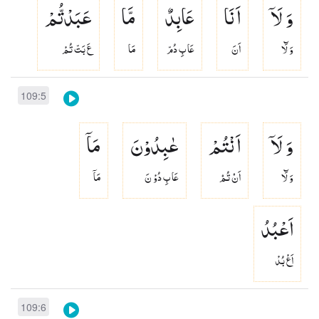
وَ لَاۤ
اَنَا
عَابِدٌ
مَّا
عَبَدْتُّمْ
وَ لَٓا
اَنَ
عَا بِ دُمّ
مَا
عَ بَتّ تُمْ
109:5
وَ لَاۤ
اَنْتُمْ
عٰبِدُوْنَ
مَاۤ
وَ لَٓا
اَنۡ تُمۡ
عَا بِ دُوْ نَ
مَاۤ
اَعْبُدُ
اَعْ بُدْ
109:6