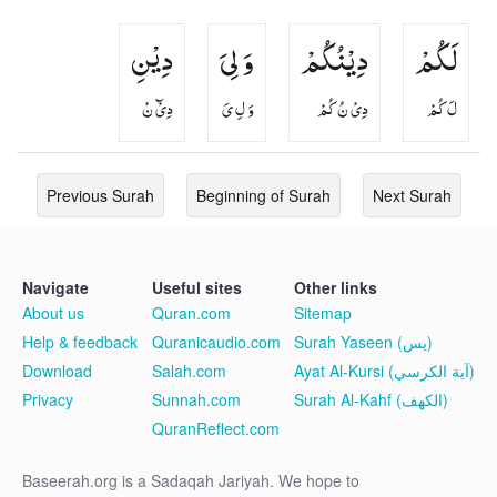
لَكُمْ
دِیْنُكُمْ
وَ لِیَ
دِیْنِ
لَ كُمْ
دِىْ نُ كُمْ
وَ لِ ىَ
دِىْٓ نْ
Previous Surah
Beginning of Surah
Next Surah
Navigate
Useful sites
Other links
About us
Quran.com
Sitemap
Help & feedback
Quranicaudio.com
Surah Yaseen (يس)
Download
Salah.com
Ayat Al-Kursi (آية الكرسي)
Privacy
Sunnah.com
Surah Al-Kahf (الكهف)
QuranReflect.com
Baseerah.org is a Sadaqah Jariyah. We hope to