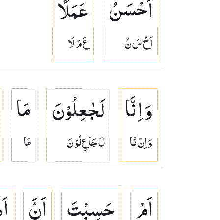
اَحْسَنُ
عَمَلًا
اَحْ سَ نُ
عَ مَ لَا
وَ اِنَّا
لَجٰعِلُوْنَ
مَا
وَ اِنّ نَا
لَ جَا عِ لُوْ نَ
مَا
اَمْ
حَسِبْتَ
اَنَّ
اَ