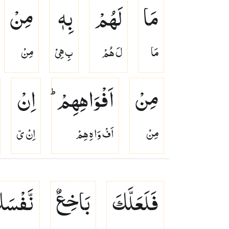
مَا
لَهُمْ
بِهٖ
مِنْ
مَا
لَ هُمْ
بِ هِىْ
مِنْ
مِنْ
اَفْوَاهِهِمْ ؕ
اِنْ
مِنْ
اَفْ وَا هِ هِمْ
اِنْ ىّ
فَلَعَلَّكَ
بَاخِعٌ
نَّفْسَ