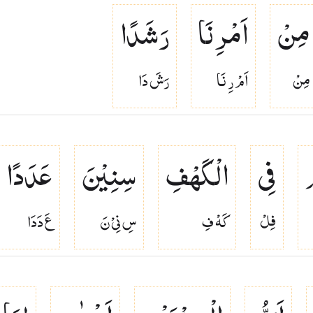
مِنْ
اَمْرِنَا
رَشَدًا
مِنْ
اَمْ رِ نَا
رَشَ دَا
ْ
فِی
الْكَهْفِ
سِنِیْنَ
عَدَدًا
فِلْ
كَهْ فِ
سِ نِىْ نَ
عَ دَدَا