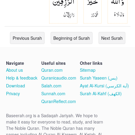
وَ اللّٰهُ
خَیْرُ
الرّٰزِقِیْنَ
وَلّ لَا هُ
خَىْ رُرّ
رَازِقِىْٓ نْ
Previous Surah
Beginning of Surah
Next Surah
Navigate
Useful sites
Other links
About us
Quran.com
Sitemap
Surah Yaseen (يس)
Quranicaudio.com
Help & feedback
Ayat Al-Kursi (آية الكرسي)
Salah.com
Download
Surah Al-Kahf (الكهف)
Sunnah.com
Privacy
QuranReflect.com
Baseerah.org is a Sadaqah Jariyah. We hope to
make it easy for everyone to read, study, and learn
The Noble Quran. The Noble Quran has many
names including Al-Quran Al-Kareem, Al-Ketab, Al-