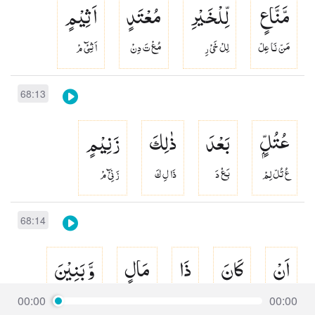
مَّنَّاعٍ
لِّلْخَیْرِ
مُعْتَدٍ
اَثِیْمٍ
مَنّ نَا عِلّ
لِلْ خَىْ رِ
مُعْ تَ دِنْ
اَ ثِىْٓ مْ
68:13
عُتُلٍّۭ
بَعْدَ
ذٰلِكَ
زَنِیْمٍ
عُ تُلّ لِمْ
بَعۡ دَ
ذَا لِ كَ
زَ نِىْٓ مْ
68:14
اَنْ
كَانَ
ذَا
مَالٍ
وَّ بَنِیْنَ
اَنْ
كَا نَ
ذَا
مَا لِنْ وّ
وَ بَ نِىْٓ نْ
00:00
00:00