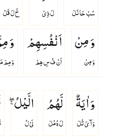
سُبْ حَا نَلّ
لَ ذِىْ
خَ لَ قَلْ
وَ مِنْ
اَنْفُسِهِمْ
وَ مِمّ
وَ مِنْ
اَنْ فُ سِ هِمْ
وَ مِمّ مَ
وَ اٰیَةٌ
لَّهُمُ
الَّیْلُ ۖۚ
ن
وَآ ىَ تُلّ
لَ هُ مُلّ
لَىْ لُ
ن