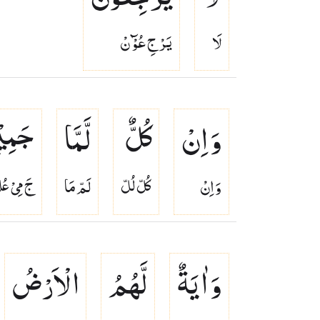
لَا
يَرْ جِ عُوْٓ نْ
وَ اِنْ
كُلٌّ
لَّمَّا
جَمِی
وَ اِنْ
كُلّ لُلّ
لَمّ مَا
جَ مِىْ عُ
وَ اٰیَةٌ
لَّهُمُ
الْاَرْضُ